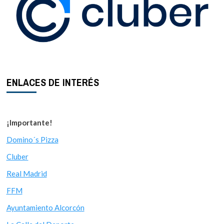
ENLACES DE INTERÉS
¡Importante!
Domino´s Pizza
Cluber
Real Madrid
FFM
Ayuntamiento Alcorcón