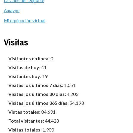
La Calle del Deporte
Amaype
Mi equipación virtual
Visitas
Visitantes en línea:
0
Visitas de hoy:
41
Visitantes hoy:
19
Visitas los últimos 7 días:
1.051
Visitas los últimos 30 días:
4.203
Visitas los últimos 365 días:
54.193
Vistas totales:
84.691
Total visitantes:
44.428
Visitas totales:
1.900