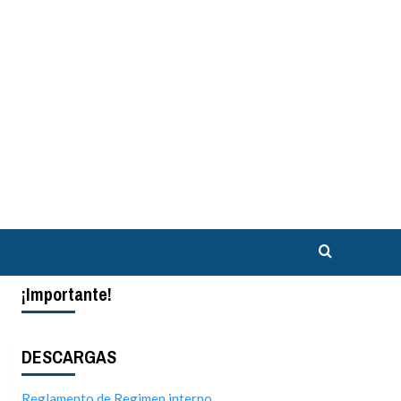
¡Importante!
DESCARGAS
Reglamento de Regimen interno