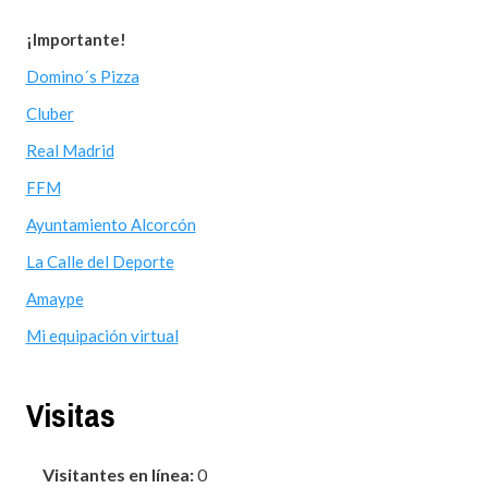
¡Importante!
Domino´s Pizza
Cluber
Real Madrid
FFM
Ayuntamiento Alcorcón
La Calle del Deporte
Amaype
Mi equipación virtual
Visitas
Visitantes en línea:
0