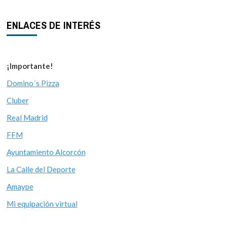
ENLACES DE INTERÉS
¡Importante!
Domino´s Pizza
Cluber
Real Madrid
FFM
Ayuntamiento Alcorcón
La Calle del Deporte
Amaype
Mi equipación virtual