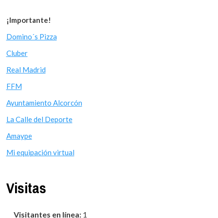
¡Importante!
Domino´s Pizza
Cluber
Real Madrid
FFM
Ayuntamiento Alcorcón
La Calle del Deporte
Amaype
Mi equipación virtual
Visitas
Visitantes en línea:
1