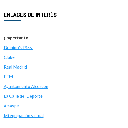
ENLACES DE INTERÉS
¡Importante!
Domino´s Pizza
Cluber
Real Madrid
FFM
Ayuntamiento Alcorcón
La Calle del Deporte
Amaype
Mi equipación virtual