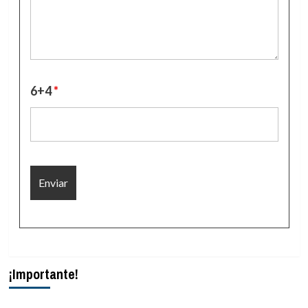
6+4
*
¡Importante!