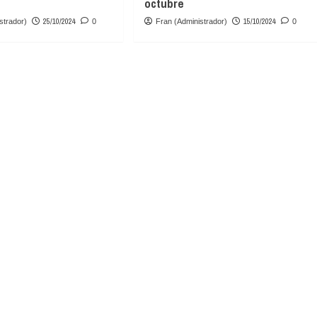
octubre
25/10/2024
15/10/2024
strador)
0
Fran (Administrador)
0