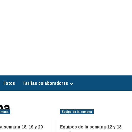
Fotos
Tarifas colaboradores
na
semana
Equipo de la semana
la semana 18, 19 y 20
Equipos de la semana 12 y 13