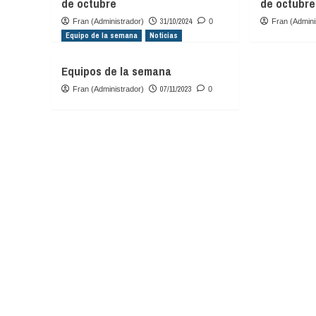
de octubre
de octubre
31/10/2024
Fran (Administrador)
0
Fran (Admini
Equipo de la semana
Noticias
Equipos de la semana
07/11/2023
Fran (Administrador)
0